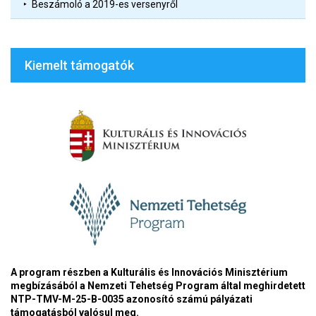
Beszámoló a 2019-es versenyről
Kiemelt támogatók
A program részben a Kulturális és Innovációs Minisztérium
megbízásából a Nemzeti Tehetség Program által meghirdetett
NTP-TMV-M-25-B-0035 azonosító számú pályázati
támogatásból valósul meg.