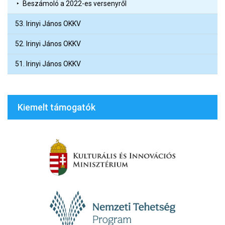
Beszámoló a 2022-es versenyről
53. Irinyi János OKKV
52. Irinyi János OKKV
51. Irinyi János OKKV
Kiemelt támogatók