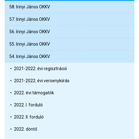
58. Irinyi János OKKV
57. Irinyi János OKKV
56. Irinyi János OKKV
55. Irinyi János OKKV
54. Irinyi János OKKV
2021-2022. évi regisztráció
2021-2022. évi versenykiírás
2022. évi támogatók
2022. I. forduló
2022. II. forduló
2022. döntő