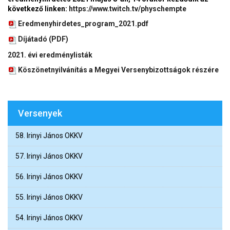
következő linken:
https://www.twitch.tv/physchempte
Eredmenyhirdetes_program_2021.pdf
Díjátadó (PDF)
2021. évi eredménylisták
Köszönetnyilvánítás a Megyei Versenybizottságok részére
Versenyek
58. Irinyi János OKKV
57. Irinyi János OKKV
56. Irinyi János OKKV
55. Irinyi János OKKV
54. Irinyi János OKKV