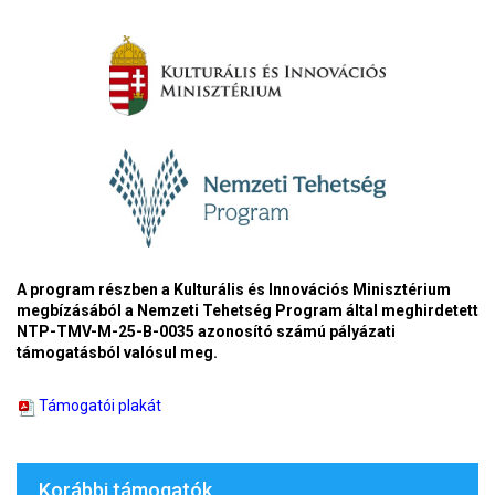
A program részben a Kulturális és Innovációs Minisztérium
megbízásából a Nemzeti Tehetség Program által meghirdetett
NTP-TMV-M-25-B-0035 azonosító számú pályázati
támogatásból valósul meg.
Támogatói plakát
Korábbi támogatók