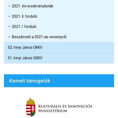
2021. évi eredménylisták
2021. II. forduló
2021. I. forduló
Beszámoló a 2021-as versenyről
52. Irinyi János OKKV
51. Irinyi János OKKV
Kiemelt támogatók