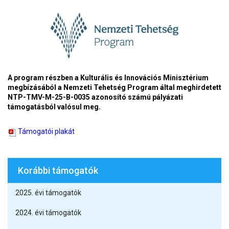
A program részben a Kulturális és Innovációs Minisztérium
megbízásából a Nemzeti Tehetség Program által meghirdetett
NTP-TMV-M-25-B-0035 azonosító számú pályázati
támogatásból valósul meg.
Támogatói plakát
Korábbi támogatók
2025. évi támogatók
2024. évi támogatók