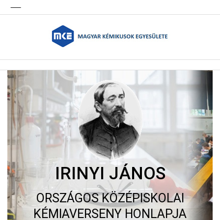
IRINYI JÁNOS
ORSZÁGOS KÖZÉPISKOLAI
KÉMIAVERSENY HONLAPJA