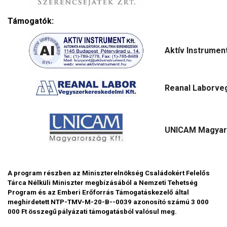
Támogatók:
Aktív Instrument
Reanal Laborve
UNICAM Magyaro
A program részben az Miniszterelnökség Családokért Felelős
Tárca Nélküli Miniszter megbízásából a Nemzeti Tehetség
Program és az Emberi Erőforrás Támogatáskezelő által
meghirdetett NTP-TMV-M-20-B--0039 azonosító számú 3 000
000 Ft összegű
pályázati támogatásból valósul meg.