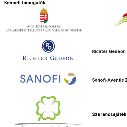
Kiemelt támogatók:
Richter Gedeon 
Sanofi-Aventis Z
Szerencsejáték 