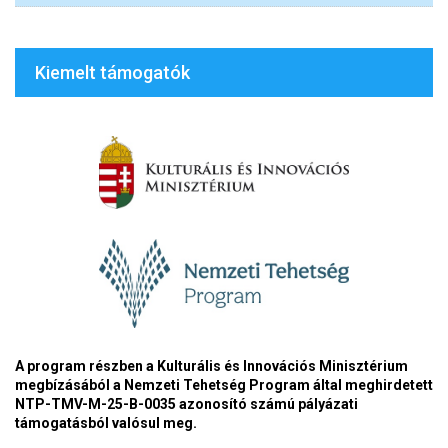
Kiemelt támogatók
A program részben a Kulturális és Innovációs Minisztérium
megbízásából a Nemzeti Tehetség Program által meghirdetett
NTP-TMV-M-25-B-0035 azonosító számú pályázati
támogatásból valósul meg.