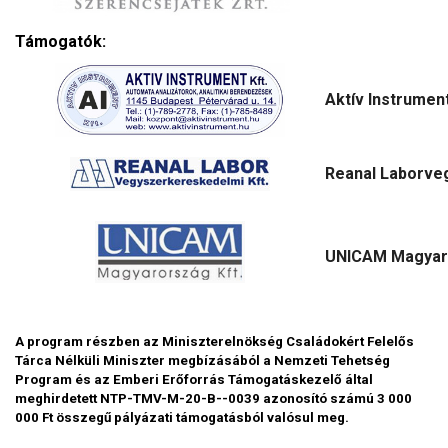
Támogatók:
Aktív Instrument
Reanal Laborve
UNICAM Magyaro
A program részben az Miniszterelnökség Családokért Felelős
Tárca Nélküli Miniszter megbízásából a Nemzeti Tehetség
Program és az Emberi Erőforrás Támogatáskezelő által
meghirdetett NTP-TMV-M-20-B--0039 azonosító számú 3 000
000 Ft összegű
pályázati támogatásból valósul meg.