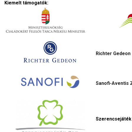
Kiemelt támogatók:
Richter Gedeon 
Sanofi-Aventis Z
Szerencsejáték 