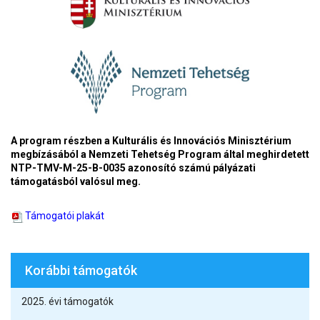
A program részben a Kulturális és Innovációs Minisztérium
megbízásából a Nemzeti Tehetség Program által meghirdetett
NTP-TMV-M-25-B-0035 azonosító számú pályázati
támogatásból valósul meg.
Támogatói plakát
Korábbi támogatók
2025. évi támogatók