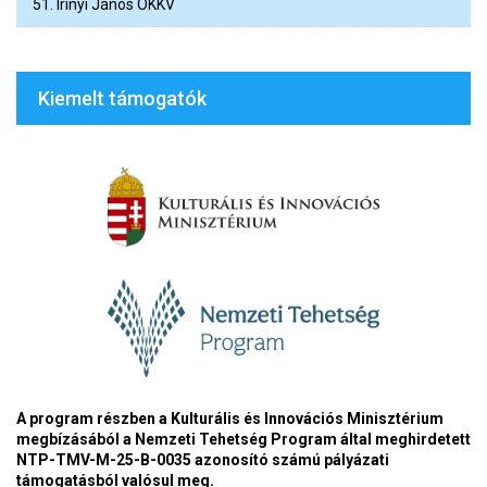
51. Irinyi János OKKV
Kiemelt támogatók
A program részben a Kulturális és Innovációs Minisztérium
megbízásából a Nemzeti Tehetség Program által meghirdetett
NTP-TMV-M-25-B-0035 azonosító számú pályázati
támogatásból valósul meg.