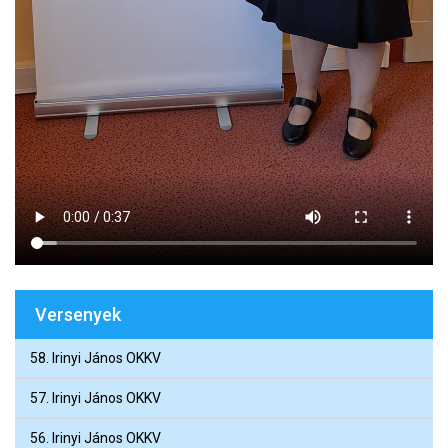
Versenyek
58. Irinyi János OKKV
57. Irinyi János OKKV
56. Irinyi János OKKV