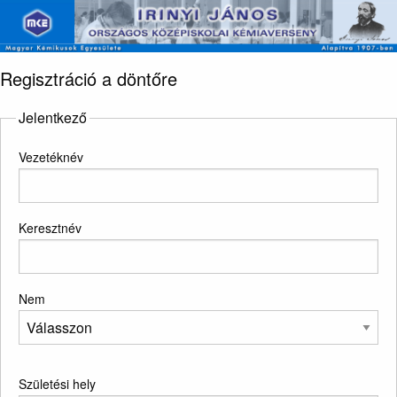
Regisztráció a döntőre
Jelentkező
Vezetéknév
Keresztnév
Nem
Születési hely