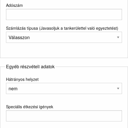
Adószám
Számlázás típusa (Javasoljuk a tankerülettel való egyeztetést)
Egyéb részvételi adatok
Hátrányos helyzet
Speciális étkezési igények