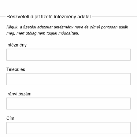
Részvételi díjat fizető intézmény adatai
Kérjük, a fizetési adatokat (intézmény neve és címe) pontosan adják
meg, mert utólag nem tudjuk módosítani.
Intézmény
Település
Irányítószám
Cím