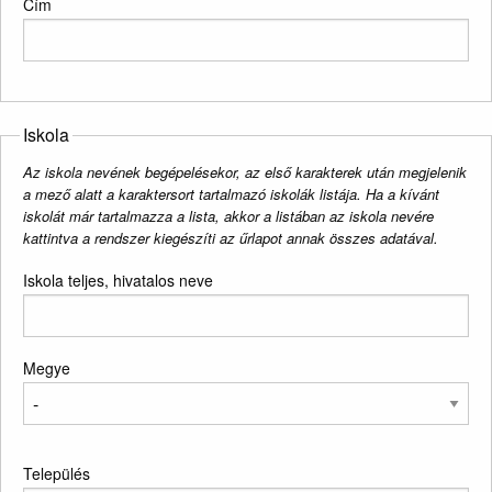
Cím
Iskola
Az iskola nevének begépelésekor, az első karakterek után megjelenik
a mező alatt a karaktersort tartalmazó iskolák listája. Ha a kívánt
iskolát már tartalmazza a lista, akkor a listában az iskola nevére
kattintva a rendszer kiegészíti az űrlapot annak összes adatával.
Iskola teljes, hivatalos neve
Megye
Település