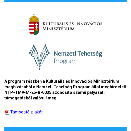
A program részben a Kulturális és Innovációs Minisztérium
megbízásából a Nemzeti Tehetség Program által meghirdetett
NTP-TMV-M-25-B-0035 azonosító számú pályázati
támogatásból valósul meg.
Támogatói plakát