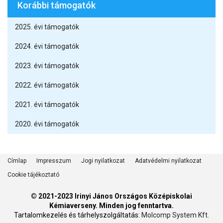
Korábbi támogatók
2025. évi támogatók
2024. évi támogatók
2023. évi támogatók
2022. évi támogatók
2021. évi támogatók
2020. évi támogatók
Címlap
Impresszum
Jogi nyilatkozat
Adatvédelmi nyilatkozat
Cookie tájékoztató
©
2021-2023 Irinyi János Országos Középiskolai
Kémiaverseny
. Minden jog fenntartva.
Tartalomkezelés és tárhelyszolgáltatás:
Molcomp System Kft.